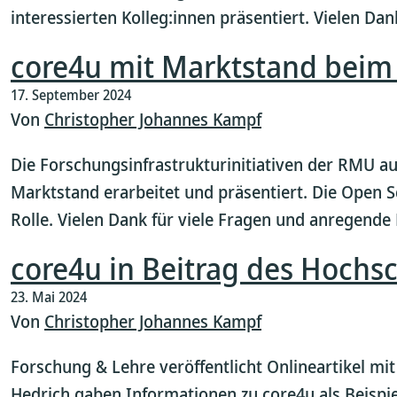
interessierten Kolleg:innen präsentiert. Vielen Da
core4u mit Marktstand beim 
17. September 2024
Von
Christopher Johannes Kampf
Die Forschungsinfrastrukturinitiativen der RMU au
Marktstand erarbeitet und präsentiert. Die Open S
Rolle. Vielen Dank für viele Fragen und anregende
core4u in Beitrag des Hochs
23. Mai 2024
Von
Christopher Johannes Kampf
Forschung & Lehre veröffentlicht Onlineartikel mi
Hedrich gaben Informationen zu core4u als Beispiel