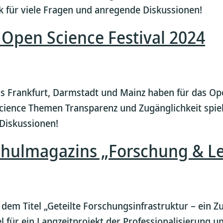
nk für viele Fragen und anregende Diskussionen!
Open Science Festival 2024
s Frankfurt, Darmstadt und Mainz haben für das Ope
cience Themen Transparenz und Zugänglichkeit spiele
 Diskussionen!
chulmagazins „Forschung & L
t dem Titel „Geteilte Forschungsinfrastruktur – ein 
 für ein Langzeitprojekt der Professionalisierung un