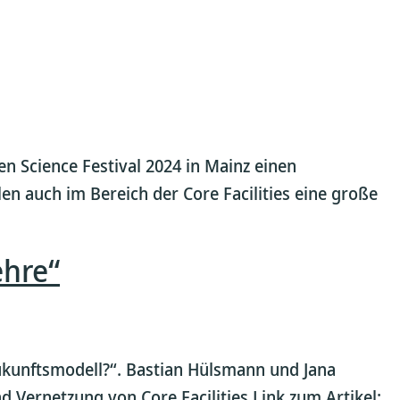
n Science Festival 2024 in Mainz einen
n auch im Bereich der Core Facilities eine große
ehre“
Zukunftsmodell?“. Bastian Hülsmann und Jana
d Vernetzung von Core Facilities.Link zum Artikel: