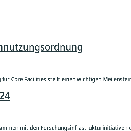
ennutzungsordnung
 Core Facilities stellt einen wichtigen Meilenstein
024
ammen mit den Forschungsinfrastrukturinitiativen 